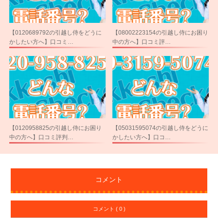
【0120689792の引越し侍をどうに
【08002223154の引越し侍にお困り
かしたい方へ】口コミ…
中の方へ】口コミ評…
【0120958825の引越し侍にお困り
【05031595074の引越し侍をどうに
中の方へ】口コミ評判…
かしたい方へ】口コ…
コメント
コメント ( 0 )