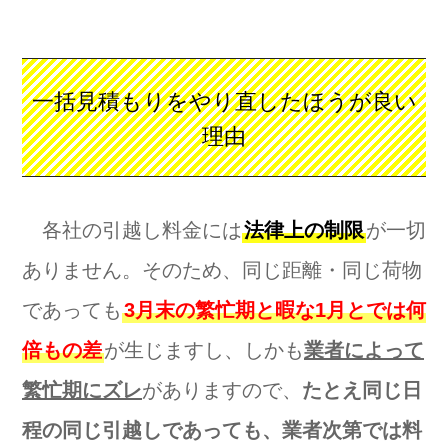
一括見積もりをやり直したほうが良い
理由
各社の引越し料金には
法律上の制限
が一切
ありません。そのため、同じ距離・同じ荷物
であっても
3月末の繁忙期と暇な1月とでは何
倍もの差
が生じますし、しかも
業者によって
繁忙期にズレ
がありますので、
たとえ同じ日
程の同じ引越しであっても、業者次第では料