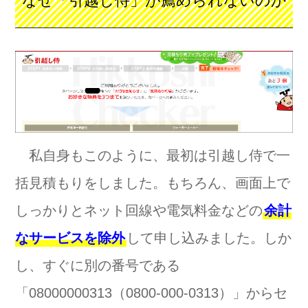
なぜ「引越し侍」が薦められないのか
私自身もこのように、最初は引越し侍で一
括見積もりをしました。もちろん、画面上で
しっかりとネット回線や電気料金などの
余計
なサービスを除外
して申し込みました。しか
し、すぐに別の番号である
「08000000313（0800-000-0313）」からセ