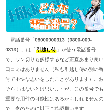
電話番号「
08000000313（0800-000-
0313）
」は「
引越し侍
」が使う電話番号
で、ワン切りも多様するなど正直あまり良い
口コミはありません（私も引越し侍の別の番
号で不快な思いをしたことがあります）。お
そらくはないとは思いますが、この番号でも
重要な用件の可能性はあるかもしれませんの
で、念のために以下ご確認願います。